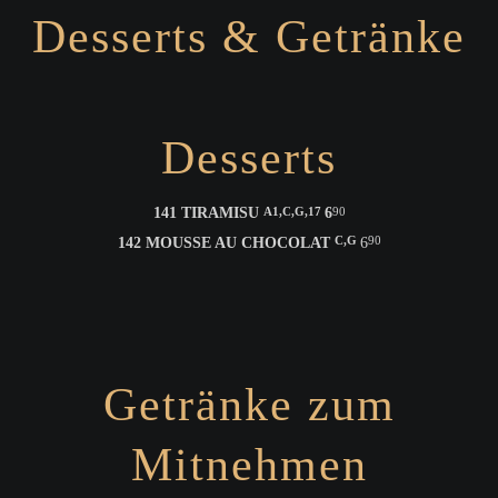
Twitter
LinkedIn
Instagram
Facebook
RSS-
Desserts & Getränke
Feed
Desserts
141 TIRAMISU
6
A1,C,G,17
90
142 MOUSSE AU CHOCOLAT
6
C,G
90
Getränke zum
Mitnehmen