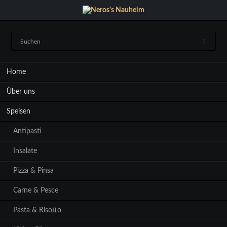
Navigation
Home
überspringen
Über uns
Speisen
Antipasti
Insalate
Pizza & Pinsa
Carne & Pesce
Pasta & Risotto