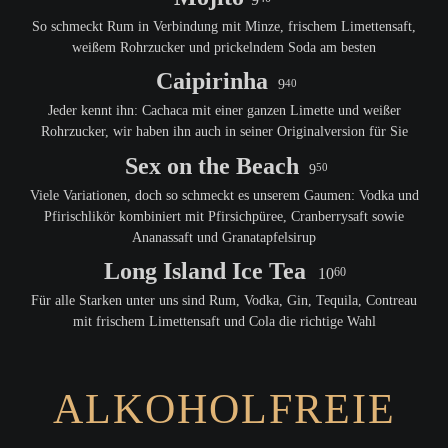
So schmeckt Rum in Verbindung mit Minze, frischem Limettensaft,
weißem Rohrzucker und prickelndem Soda am besten
Caipirinha
9
40
Jeder kennt ihn: Cachaca mit einer ganzen Limette und weißer
Rohrzucker, wir haben ihn auch in seiner Originalversion für Sie
Sex on the Beach
9
50
Viele Variationen, doch so schmeckt es unserem Gaumen: Vodka und
Pfirischlikör kombiniert mit Pfirsichpüree, Cranberrysaft sowie
Ananassaft und Granatapfelsirup
Long Island Ice Tea
10
60
Für alle Starken unter uns sind Rum, Vodka, Gin, Tequila, Contreau
mit frischem Limettensaft und Cola die richtige Wahl
ALKOHOLFREIE