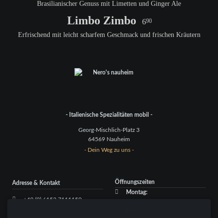
Brasilianischer Genuss mit Limetten und Ginger Ale
Limbo Zimbo
6
90
Erfrischend mit leicht scharfem Geschmack und frischen Kräutern
- Italienische Spezialitäten mobil -
Georg-Mischlich-Platz 3
64569 Nauheim
- Dein Weg zu uns -
Öffnungszeiten
Adresse & Kontakt
Montag:
+49 (0) 6152 7111150
17:00 bis 23:00 Uhr
Dienstag:
Abholen: