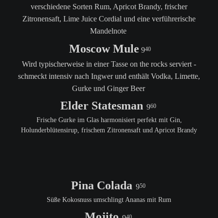
verschiedene Sorten Rum, Apricot Brandy, frischer
Zitronensaft, Lime Juice Cordial und eine verführerische
Mandelnote
Moscow Mule
9
40
Wird typischerweise in einer Tasse on the rocks serviert -
schmeckt intensiv nach Ingwer und enthält Vodka, Limette,
Gurke und Ginger Beer
Elder Statesman
9
60
Frische Gurke im Glas harmonisiert perfekt mit Gin,
Holunderblütensirup, frischem Zitronensaft und Apricot Brandy
Pina Colada
9
50
Süße Kokosnuss umschlingt Ananas mit Rum
Mojito
9
40