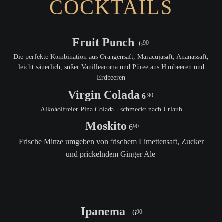
COCKTAILS
Fruit Punch
6
90
Die perfekte Kombination aus Orangensaft, Maracujasaft, Ananassaft,
leicht säuerlich, süßer Vanillearoma und Püree aus Himbeeren und
Erdbeeren
Virgin Colada
6
90
Alkoholfreier Pina Colada - schmeckt nach Urlaub
Moskito
6
90
Frische Minze umgeben von frischem Limettensaft, Zucker
und prickelndem Ginger Ale
Ipanema
6
90