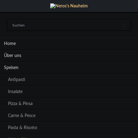
Navigation
Home
überspringen
Über uns
Speisen
Antipasti
Insalate
Pizza & Pinsa
Carne & Pesce
Pasta & Risotto