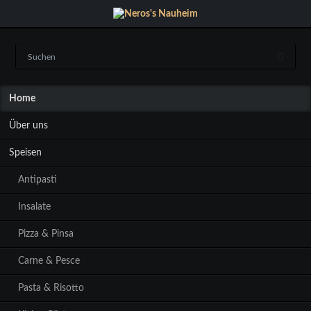
Navigation
Home
überspringen
Über uns
Speisen
Antipasti
Insalate
Pizza & Pinsa
Carne & Pesce
Pasta & Risotto