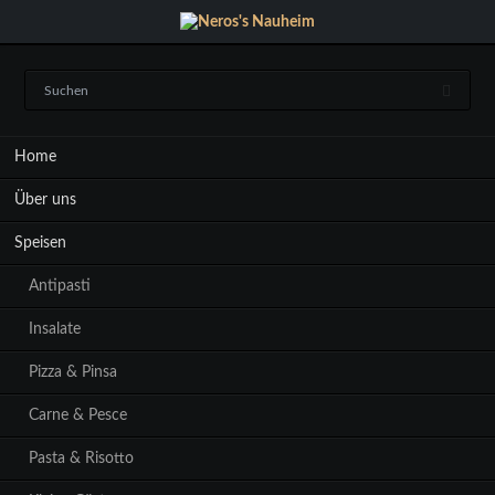
Navigation
Home
überspringen
Über uns
Speisen
Antipasti
Insalate
Pizza & Pinsa
Carne & Pesce
Pasta & Risotto