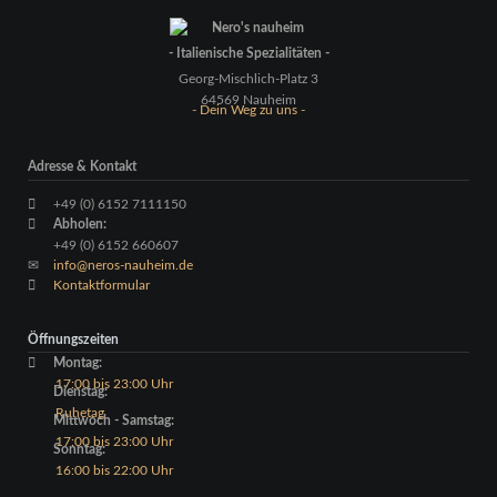
Twitter
LinkedIn
Instagram
Facebook
RSS-
Feed
- Italienische Spezialitäten -
Georg-Mischlich-Platz 3
64569 Nauheim
- Dein Weg zu uns -
Adresse & Kontakt
+49 (0) 6152 7111150
Abholen:
+49 (0) 6152 660607
info@neros-nauheim.de
Kontaktformular
Öffnungszeiten
Montag:
17:00 bis 23:00 Uhr
Dienstag:
Ruhetag
Mittwoch - Samstag:
17:00 bis 23:00 Uhr
Sonntag:
16:00 bis 22:00 Uhr