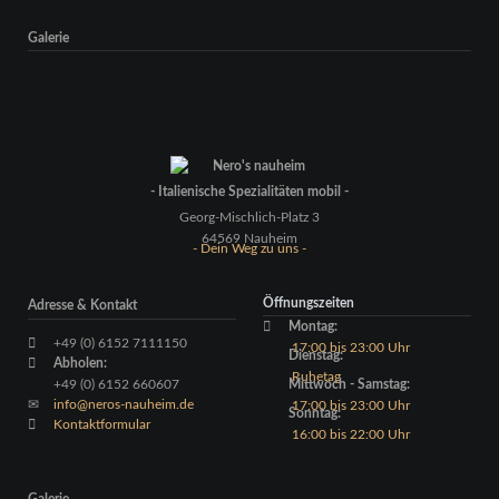
Galerie
- Italienische Spezialitäten mobil -
Georg-Mischlich-Platz 3
64569 Nauheim
- Dein Weg zu uns -
Öffnungszeiten
Adresse & Kontakt
Montag:
+49 (0) 6152 7111150
17:00 bis 23:00 Uhr
Dienstag:
Abholen:
Ruhetag
+49 (0) 6152 660607
Mittwoch - Samstag:
info@neros-nauheim.de
17:00 bis 23:00 Uhr
Sonntag:
Kontaktformular
16:00 bis 22:00 Uhr
Galerie